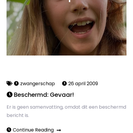
zwangerschap
26 april 2009
Beschermd: Gevaar!
Er is geen samenvatting, omdat dit een beschermd
bericht is.
Continue Reading