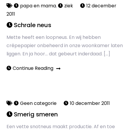
papa en mama
,
ziek
12 december
2011
Schrale neus
Mette heeft een loopneus. En wij hebben
crêpepapier onbeheerd in onze woonkamer laten
liggen. En ja hoor… dat gebeurt inderdaad. […]
Continue Reading
Geen categorie
10 december 2011
Smerig smeren
Een vette snotneus maakt productie. Af en toe