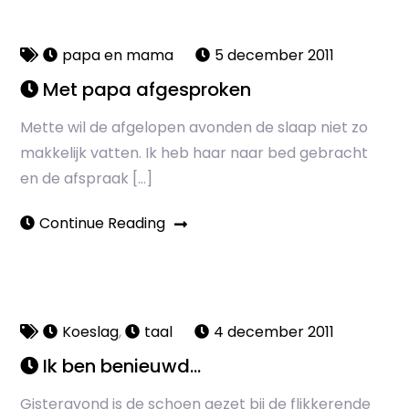
papa en mama
5 december 2011
Met papa afgesproken
Mette wil de afgelopen avonden de slaap niet zo
makkelijk vatten. Ik heb haar naar bed gebracht
en de afspraak […]
Continue Reading
Koeslag
,
taal
4 december 2011
Ik ben benieuwd…
Gisteravond is de schoen gezet bij de flikkerende