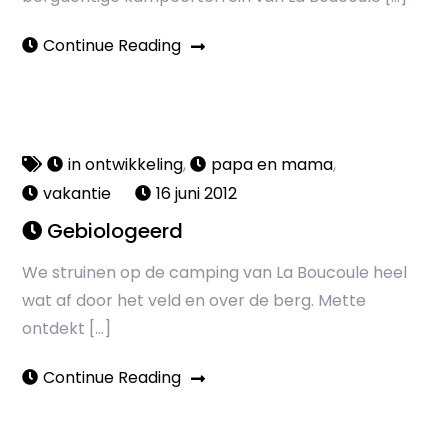
Continue Reading
in ontwikkeling
,
papa en mama
,
vakantie
16 juni 2012
Gebiologeerd
We struinen op de camping van La Boucoule heel
wat af door het veld en over de berg. Mette
ontdekt […]
Continue Reading