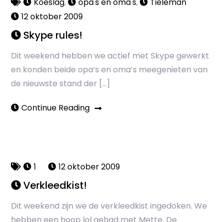
Koeslag
,
opa's en oma's
,
Tieleman
12 oktober 2009
Skype rules!
Dit weekend hebben we actief met Skype gewerkt
en konden beide opa’s en oma’s meegenieten van
de nieuwste stand der […]
Continue Reading
1
12 oktober 2009
Verkleedkist!
Dit weekend zijn we de verkleedkist ingedoken. We
hebben een hoop lol gehad met Mette. De