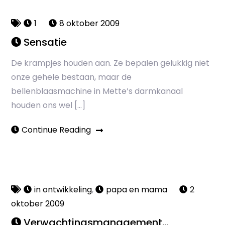
1
8 oktober 2009
Sensatie
De krampjes houden aan. Ze bepalen gelukkig niet
onze gehele bestaan, maar de
bellenblaasmachine in Mette’s darmkanaal
houden ons wel […]
Continue Reading
in ontwikkeling
,
papa en mama
2
oktober 2009
Verwachtingsmanagement…