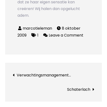
dat ze haar eigen sensatie kan
creëren! Wij halen dan opgelucht
adem.
8 oktober
on
2009
1
Leave a Comment
Sensatie
Bericht
Verwachtingsmanagement…
navigatie
Schaterlach