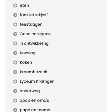
eten
familietrekjes?
feestdagen
Geen categorie
in ontwikkeling
Koeslag
Koken
kraambezoek
Lyceum Kralingen
onderweg
opa's en oma's
papa en mama