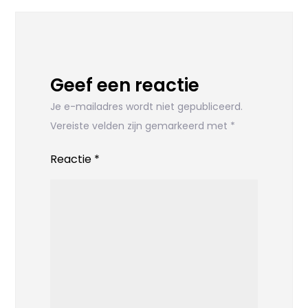
Geef een reactie
Je e-mailadres wordt niet gepubliceerd.
Vereiste velden zijn gemarkeerd met
*
Reactie
*