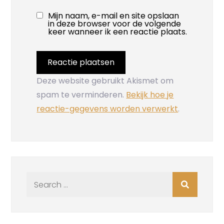
Mijn naam, e-mail en site opslaan
in deze browser voor de volgende
keer wanneer ik een reactie plaats.
Deze website gebruikt Akismet om
spam te verminderen.
Bekijk hoe je
reactie-gegevens worden verwerkt
.
Search
for: