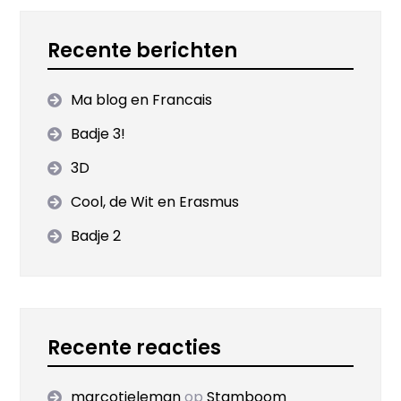
Recente berichten
Ma blog en Francais
Badje 3!
3D
Cool, de Wit en Erasmus
Badje 2
Recente reacties
marcotieleman
op
Stamboom