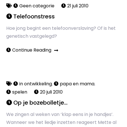
Geen categorie
21 juli 2010
Telefoonstress
Hoe jong begint een telefoonverslaving? Of is het
genetisch vastgelegd?
Continue Reading
in ontwikkeling
,
papa en mama
,
spelen
20 juli 2010
Op je bozebolletje…
We zingen al weken van ‘klap eens in je handjes’.
Wanneer we het liedje inzetten reageert Mette al