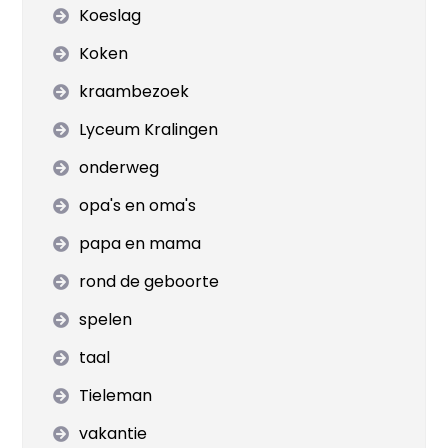
Koeslag
Koken
kraambezoek
Lyceum Kralingen
onderweg
opa's en oma's
papa en mama
rond de geboorte
spelen
taal
Tieleman
vakantie