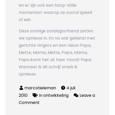
en er zijn ook een hoop ‘stille
momenten’ waarop ze vooral speelt
of eet.
Deze zonnige zondagochtend zetten
we opnieuw in. En na wat gekietel met
gerichte vingers en een nieuw Papa,
Mette, Mama, Mette, Papa, Mama,
Papa komt het uit haar mond! Papa.
Wanneer ik dit schrijf smelt ik
opnieuw.
4 juli
2010
in ontwikkeling
Leave a
on
Comment
Papa!