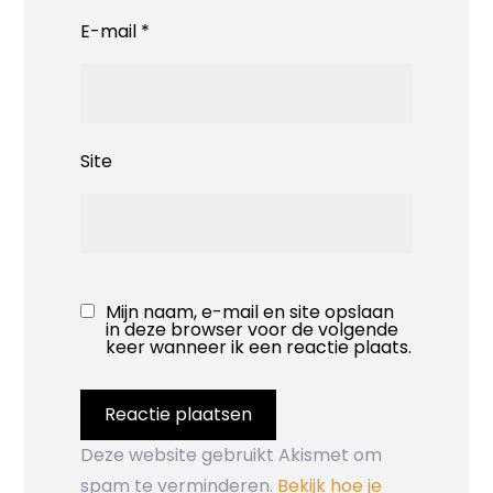
E-mail
*
Site
Mijn naam, e-mail en site opslaan
in deze browser voor de volgende
keer wanneer ik een reactie plaats.
Deze website gebruikt Akismet om
spam te verminderen.
Bekijk hoe je