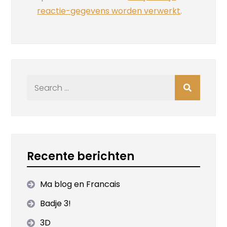
reactie-gegevens worden verwerkt
.
Search
for:
Recente berichten
Ma blog en Francais
Badje 3!
3D