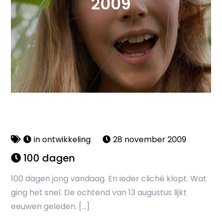
2009
in ontwikkeling
28 november 2009
100 dagen
100 dagen jong vandaag. En ieder cliché klopt. Wat
ging het snel. De ochtend van 13 augustus lijkt
eeuwen geleden. […]