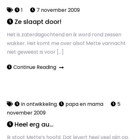
1
7 november 2009
Ze slaapt door!
Het is zaterdagochtend en ik word rond zessen
wakker. Het komt me over alsof Mette vannacht
niet geweest is voor […]
Continue Reading
in ontwikkeling
,
papa en mama
5
november 2009
Heel erg au…
Ik stoot Mette’s hoofd. Dat levert heel veel pijn op.