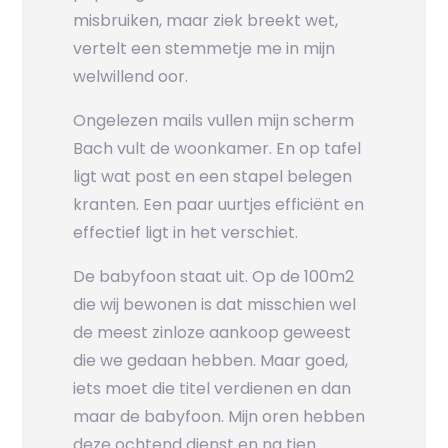
misbruiken, maar ziek breekt wet,
vertelt een stemmetje me in mijn
welwillend oor.
Ongelezen mails vullen mijn scherm
Bach vult de woonkamer. En op tafel
ligt wat post en een stapel belegen
kranten. Een paar uurtjes efficiënt en
effectief ligt in het verschiet.
De babyfoon staat uit. Op de 100m2
die wij bewonen is dat misschien wel
de meest zinloze aankoop geweest
die we gedaan hebben. Maar goed,
iets moet die titel verdienen en dan
maar de babyfoon. Mijn oren hebben
deze ochtend dienst en na tien