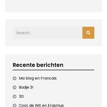
Search
for:
Recente berichten
Ma blog en Francais
Badje 3!
3D
Cool, de Wit en Erasmus