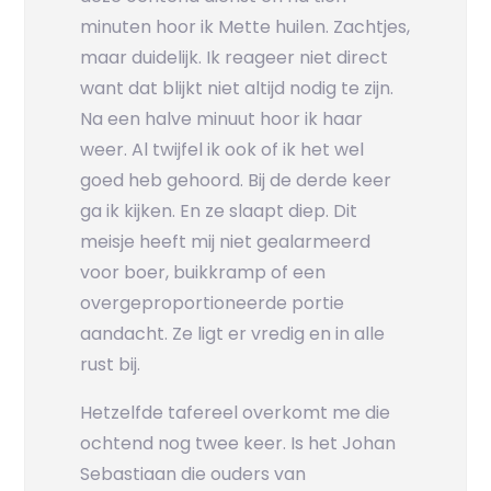
minuten hoor ik Mette huilen. Zachtjes,
maar duidelijk. Ik reageer niet direct
want dat blijkt niet altijd nodig te zijn.
Na een halve minuut hoor ik haar
weer. Al twijfel ik ook of ik het wel
goed heb gehoord. Bij de derde keer
ga ik kijken. En ze slaapt diep. Dit
meisje heeft mij niet gealarmeerd
voor boer, buikkramp of een
overgeproportioneerde portie
aandacht. Ze ligt er vredig en in alle
rust bij.
Hetzelfde tafereel overkomt me die
ochtend nog twee keer. Is het Johan
Sebastiaan die ouders van