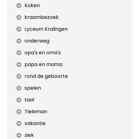
Koken
kraambezoek
Lyceum Kralingen
onderweg
opa's en oma's
papa en mama
rond de geboorte
spelen
taal
Tieleman
vakantie
ziek