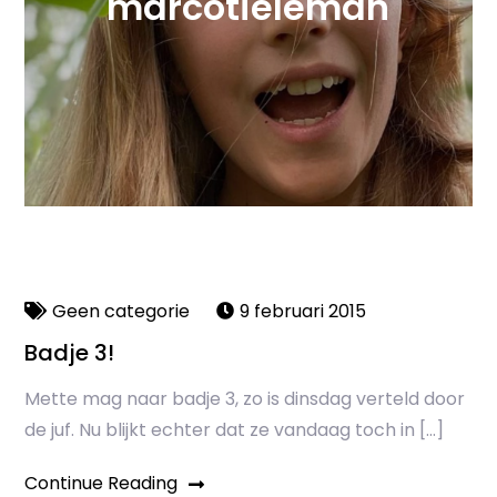
marcotieleman
Geen categorie
9 februari 2015
Badje 3!
Mette mag naar badje 3, zo is dinsdag verteld door
de juf. Nu blijkt echter dat ze vandaag toch in […]
Continue Reading