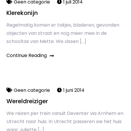
Geen categorie
1 juli 2014
Klerekonijn
Regelmatig komen er takjes, bladeren, gevonden
objecten van straat en nog meer mee in de
schooltas van Mette. We vissen […]
Continue Reading
Geen categorie
1 juni 2014
Wereldreiziger
We reizen per trein vanuit Deventer via Arnhem en
Utrecht naar huis. In Utrecht passeren we het huis
waar Juliette […]