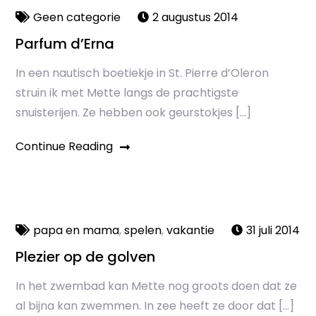
Geen categorie
2 augustus 2014
Parfum d’Erna
In een nautisch boetiekje in St. Pierre d’Oleron
struin ik met Mette langs de prachtigste
snuisterijen. Ze hebben ook geurstokjes […]
Continue Reading
papa en mama
,
spelen
,
vakantie
31 juli 2014
Plezier op de golven
In het zwembad kan Mette nog groots doen dat ze
al bijna kan zwemmen. In zee heeft ze door dat […]