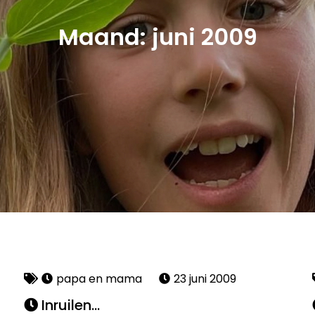
Maand:
juni 2009
papa en mama
23 juni 2009
Inruilen…