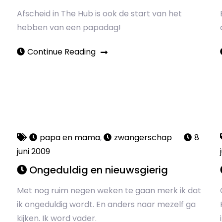
Afscheid in The Hub is ook de start van het
hebben van een papadag!
Continue Reading
papa en mama
,
zwangerschap
8
juni 2009
Ongeduldig en nieuwsgierig
Met nog ruim negen weken te gaan merk ik dat
ik ongeduldig wordt. En anders naar mezelf ga
kijken. Ik word vader.