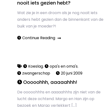
nooit iets gezien hebt?
Wat zie je in een droom als je nog nooit iets
anders hebt gezien dan de binnenkant van de
buik van je moeder?!
Continue Reading
Koeslag
,
opa's en oma's
,
zwangerschap
20 juni 2009
Ooooohhh, aaaaahhh!
De ooooohhhs en aaaaahhhs zijn niet van de
lucht deze ochtend. Margo en Han zijn op
bezoek en Margo verlekkert […]