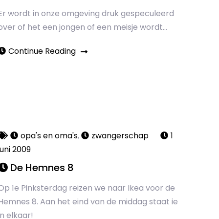
Er wordt in onze omgeving druk gespeculeerd
over of het een jongen of een meisje wordt…
Continue Reading
opa's en oma's
,
zwangerschap
1
juni 2009
De Hemnes 8
Op 1e Pinksterdag reizen we naar Ikea voor de
Hemnes 8. Aan het eind van de middag staat ie
in elkaar!