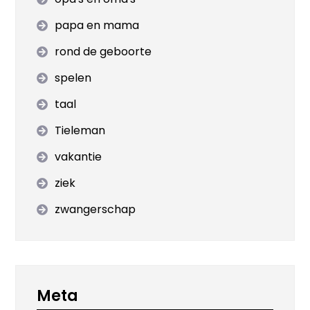
papa en mama
rond de geboorte
spelen
taal
Tieleman
vakantie
ziek
zwangerschap
Meta