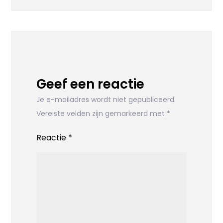
Geef een reactie
Je e-mailadres wordt niet gepubliceerd.
Vereiste velden zijn gemarkeerd met
*
Reactie
*