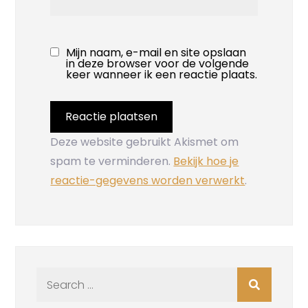
Mijn naam, e-mail en site opslaan
in deze browser voor de volgende
keer wanneer ik een reactie plaats.
Deze website gebruikt Akismet om
spam te verminderen.
Bekijk hoe je
reactie-gegevens worden verwerkt
.
Search
for: