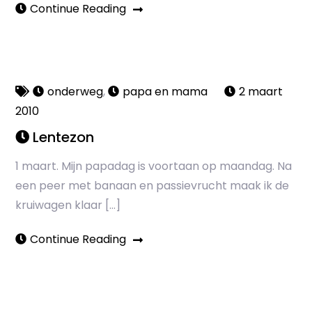
Continue Reading
onderweg
,
papa en mama
2 maart
2010
Lentezon
1 maart. Mijn papadag is voortaan op maandag. Na
een peer met banaan en passievrucht maak ik de
kruiwagen klaar […]
Continue Reading