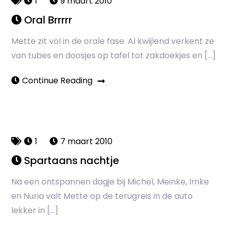
1
9 maart 2010
Oral Brrrrr
Mette zit vol in de orale fase. Al kwijlend verkent ze
van tubes en doosjes op tafel tot zakdoekjes en […]
Continue Reading
1
7 maart 2010
Spartaans nachtje
Na een ontspannen dagje bij Michel, Meinke, Imke
en Nuria valt Mette op de terugreis in de auto
lekker in […]