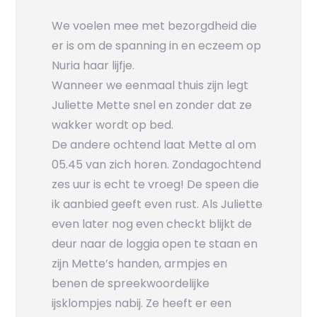
We voelen mee met bezorgdheid die
er is om de spanning in en eczeem op
Nuria haar lijfje.
Wanneer we eenmaal thuis zijn legt
Juliette Mette snel en zonder dat ze
wakker wordt op bed.
De andere ochtend laat Mette al om
05.45 van zich horen. Zondagochtend
zes uur is echt te vroeg! De speen die
ik aanbied geeft even rust. Als Juliette
even later nog even checkt blijkt de
deur naar de loggia open te staan en
zijn Mette’s handen, armpjes en
benen de spreekwoordelijke
ijsklompjes nabij. Ze heeft er een