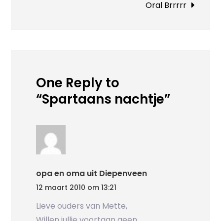
Oral Brrrrr
One Reply to
“Spartaans nachtje”
opa en oma uit Diepenveen
12 maart 2010 om 13:21
Lieve ouders van Mette,
Willen jullie voortaan geen