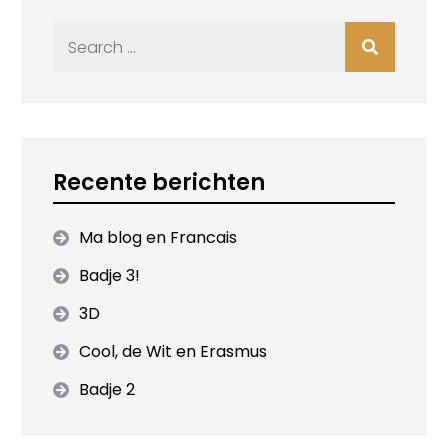
Search
for:
Recente berichten
Ma blog en Francais
Badje 3!
3D
Cool, de Wit en Erasmus
Badje 2