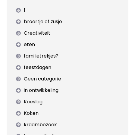
1
broertje of zusje
Creativiteit
eten
familietrekjes?
feestdagen
Geen categorie
in ontwikkeling
Koeslag
Koken
kraambezoek