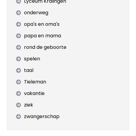
Lyceum Kralingen
onderweg
opa's en oma's
papa en mama
rond de geboorte
spelen
taal
Tieleman
vakantie
ziek
zwangerschap