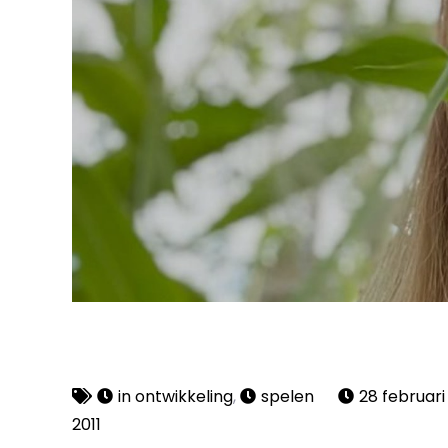
in ontwikkeling
,
spelen
28 februari
2011