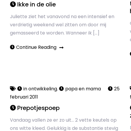
Ikke in de olie
Juliette ziet het vanavond na een intensief en
verdrietig weekend wel zitten om door mij
gemasseerd te worden. Wanneer ik […]
Continue Reading
in ontwikkeling
,
papa en mama
25
februari 2011
Prepotjespoep
Vandaag vallen ze er zo uit… 2 vette keutels op
ons witte kleed. Gelukkig is de substantie stevig