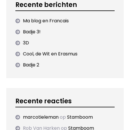
Recente berichten
Ma blog en Francais
Badje 3!
3D
Cool, de Wit en Erasmus
Badje 2
Recente reacties
marcotieleman
op
Stamboom
Rob Van Harken
op
Stamboom