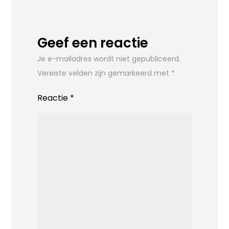
Geef een reactie
Je e-mailadres wordt niet gepubliceerd.
Vereiste velden zijn gemarkeerd met
*
Reactie
*