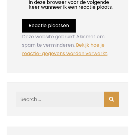
in deze browser voor de volgende
keer wanneer ik een reactie plaats.
Deze website gebruikt Akismet om
spam te verminderen.
Bekijk hoe je
reactie-gegevens worden verwerkt
.
Search
for: