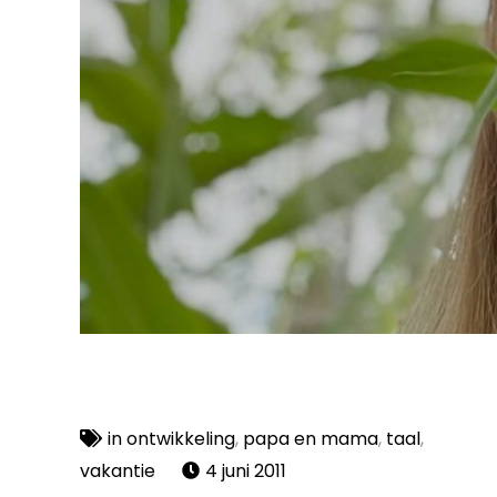
in ontwikkeling
,
papa en mama
,
taal
,
vakantie
4 juni 2011