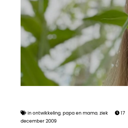
in ontwikkeling
,
papa en mama
,
ziek
17
december 2009