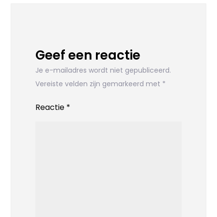
Geef een reactie
Je e-mailadres wordt niet gepubliceerd.
Vereiste velden zijn gemarkeerd met
*
Reactie
*