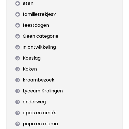
eten
familietrekjes?
feestdagen
Geen categorie
in ontwikkeling
Koeslag
Koken
kraambezoek
Lyceum Kralingen
onderweg
opa's en oma's
papa en mama