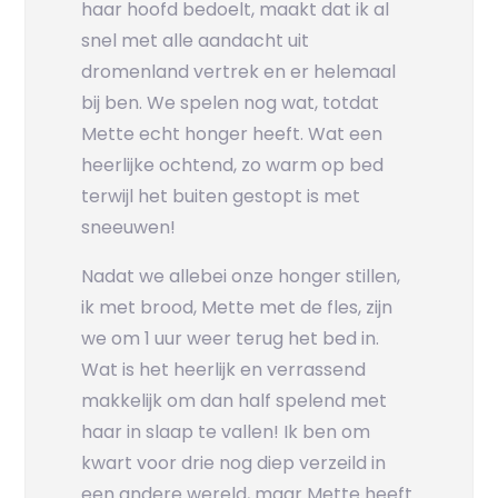
haar hoofd bedoelt, maakt dat ik al
snel met alle aandacht uit
dromenland vertrek en er helemaal
bij ben. We spelen nog wat, totdat
Mette echt honger heeft. Wat een
heerlijke ochtend, zo warm op bed
terwijl het buiten gestopt is met
sneeuwen!
Nadat we allebei onze honger stillen,
ik met brood, Mette met de fles, zijn
we om 1 uur weer terug het bed in.
Wat is het heerlijk en verrassend
makkelijk om dan half spelend met
haar in slaap te vallen! Ik ben om
kwart voor drie nog diep verzeild in
een andere wereld, maar Mette heeft