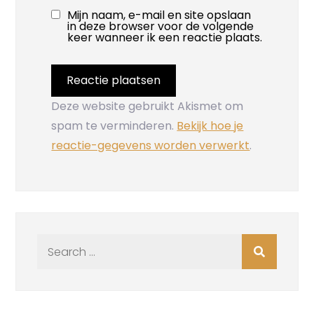
Mijn naam, e-mail en site opslaan
in deze browser voor de volgende
keer wanneer ik een reactie plaats.
Deze website gebruikt Akismet om
spam te verminderen.
Bekijk hoe je
reactie-gegevens worden verwerkt
.
Search
for: