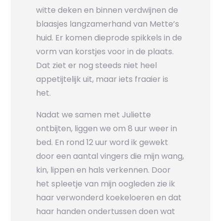
witte deken en binnen verdwijnen de
blaasjes langzamerhand van Mette’s
huid. Er komen dieprode spikkels in de
vorm van korstjes voor in de plaats.
Dat ziet er nog steeds niet heel
appetijtelijk uit, maar iets fraaier is
het.
Nadat we samen met Juliette
ontbijten, liggen we om 8 uur weer in
bed. En rond 12 uur word ik gewekt
door een aantal vingers die mijn wang,
kin, lippen en hals verkennen. Door
het spleetje van mijn oogleden zie ik
haar verwonderd koekeloeren en dat
haar handen ondertussen doen wat