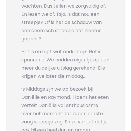
wachten. Dus tellen we zorgvuldig af.
En lezen we af. Tsja. Is dat nou een
streepje? Of is het de schaduw van
een chemisch streepje dat hierin is
geprint?
Het is en blijft wat onduidelijk. Het is
spannend. We hadden eigenlijk op een
meer duidelijke uitslag gerekend! Die
krijgen we later die middag…
‘s Middags zijn we op bezoek bij
Daniëlle en Raymond. Tijdens het eten
vertelt Daniëlle vol enthousiasme
over het moment dat zij een eerste
vaag streepje zag. En ze vertelt dat je
ook bij een heel dun en amper