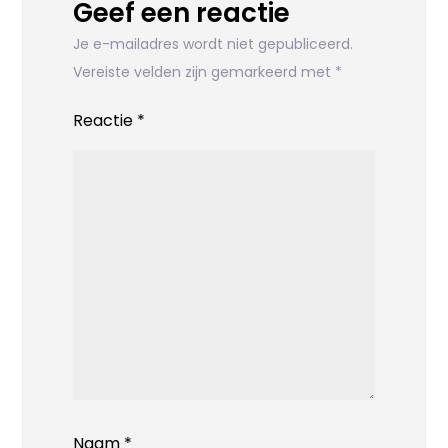
Geef een reactie
Je e-mailadres wordt niet gepubliceerd.
Vereiste velden zijn gemarkeerd met
*
Reactie
*
Naam
*