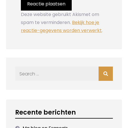
Deze website gebruikt Akismet om
spam te verminderen.
Bekijk hoe je
reactie-gegevens worden verwerkt
.
Search
for:
Recente berichten