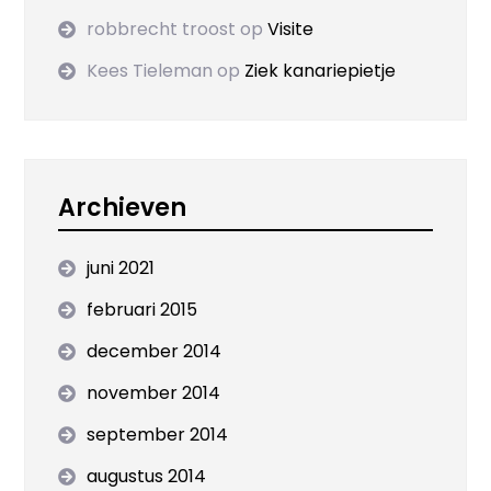
robbrecht troost
op
Visite
Kees Tieleman
op
Ziek kanariepietje
Archieven
juni 2021
februari 2015
december 2014
november 2014
september 2014
augustus 2014