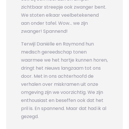
zichtbaar streepje ook zwanger bent.
We stoten elkaar veelbetekenend
aan onder tafel. Wow… we zijn
zwanger! Spannend!
Terwijl Daniëlle en Raymond hun
medisch gereedschap tonen
waarmee we het hartje kunnen horen,
dringt het nieuws langzaam tot ons
door. Met in ons achterhoofd de
verhalen over miskramen uit onze
omgeving zijn we voorzichtig. We zijn
enthousiast en beseffen ook dat het
pril is. En spannend. Maar dat had ik al
gezegd.