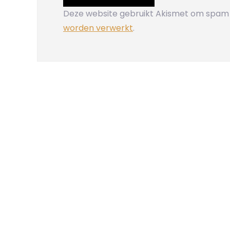
Deze website gebruikt Akismet om spam
worden verwerkt
.