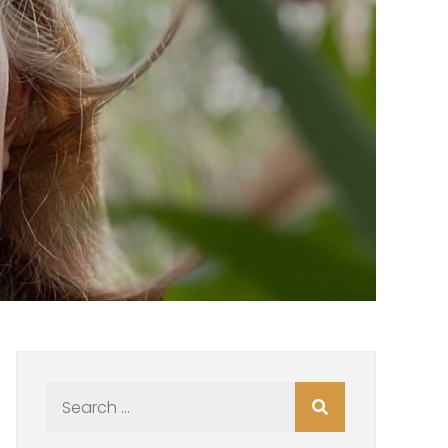
Search
for: