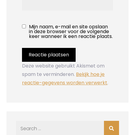
Mijn naam, e-mail en site opslaan
in deze browser voor de volgende
keer wanneer ik een reactie plaats.
Deze website gebruikt Akismet om
spam te verminderen.
Bekijk hoe je
reactie-gegevens worden verwerkt
.
Search
for: