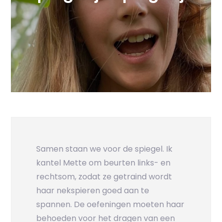
Samen staan we voor de spiegel. Ik
kantel Mette om beurten links- en
rechtsom, zodat ze getraind wordt
haar nekspieren goed aan te
spannen. De oefeningen moeten haar
behoeden voor het dragen van een