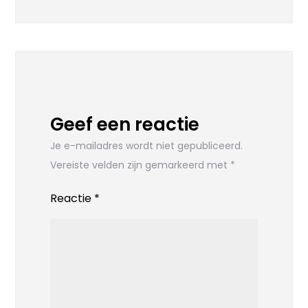
Geef een reactie
Je e-mailadres wordt niet gepubliceerd.
Vereiste velden zijn gemarkeerd met
*
Reactie
*