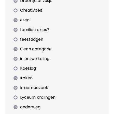
broertje of zusje
Creativiteit
eten
familietrekjes?
feestdagen
Geen categorie
in ontwikkeling
Koeslag
Koken
kraambezoek
Lyceum Kralingen
onderweg