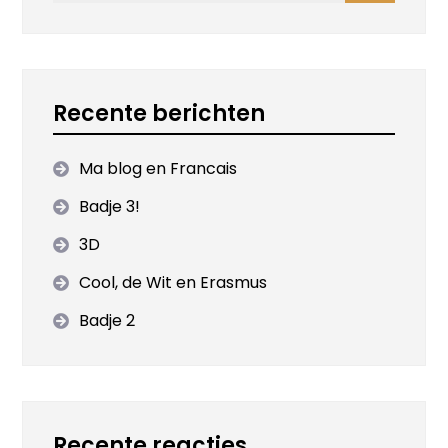
Recente berichten
Ma blog en Francais
Badje 3!
3D
Cool, de Wit en Erasmus
Badje 2
Recente reacties