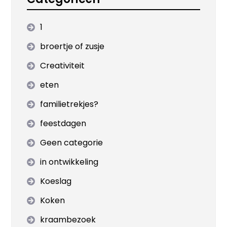
1
broertje of zusje
Creativiteit
eten
familietrekjes?
feestdagen
Geen categorie
in ontwikkeling
Koeslag
Koken
kraambezoek