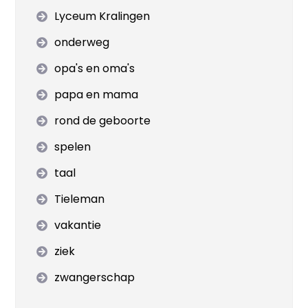
Lyceum Kralingen
onderweg
opa's en oma's
papa en mama
rond de geboorte
spelen
taal
Tieleman
vakantie
ziek
zwangerschap