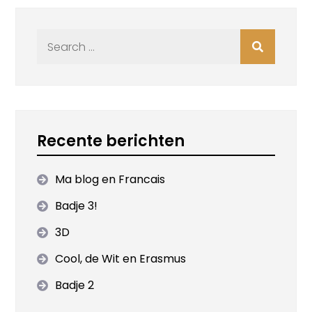
Search
for:
Recente berichten
Ma blog en Francais
Badje 3!
3D
Cool, de Wit en Erasmus
Badje 2