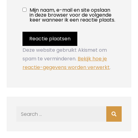
Mijn naam, e-mail en site opslaan
in deze browser voor de volgende
keer wanneer ik een reactie plaats.
Deze website gebruikt Akismet om
spam te verminderen.
Bekijk hoe je
reactie-gegevens worden verwerkt
.
Search
for: