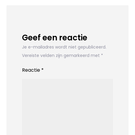
Geef een reactie
Je e-mailadres wordt niet gepubliceerd.
Vereiste velden zijn gemarkeerd met
*
Reactie
*