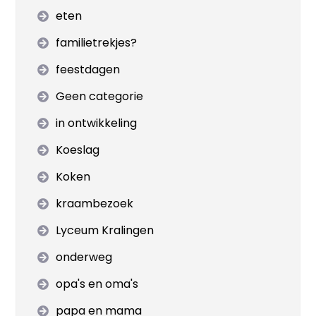
eten
familietrekjes?
feestdagen
Geen categorie
in ontwikkeling
Koeslag
Koken
kraambezoek
Lyceum Kralingen
onderweg
opa's en oma's
papa en mama