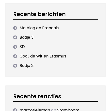
Recente berichten
Ma blog en Francais
Badje 3!
3D
Cool, de Wit en Erasmus
Badje 2
Recente reacties
marcotieleman
op
Stamboom