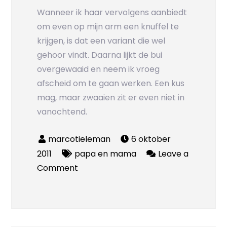
Wanneer ik haar vervolgens aanbiedt
om even op mijn arm een knuffel te
krijgen, is dat een variant die wel
gehoor vindt. Daarna lijkt de bui
overgewaaid en neem ik vroeg
afscheid om te gaan werken. Een kus
mag, maar zwaaien zit er even niet in
vanochtend.
6 oktober
2011
papa en mama
Leave a
on
Comment
Dreinen