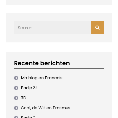
Search
for:
Recente berichten
Ma blog en Francais
Badje 3!
3D
Cool, de Wit en Erasmus
Badje 2