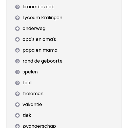
kraambezoek
Lyceum Kralingen
onderweg
opa's en oma's
papa en mama
rond de geboorte
spelen
taal
Tieleman
vakantie
ziek
zwangerschap