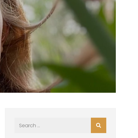
Search
for: