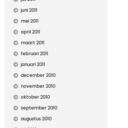
juni 2011
mei 2011
april 2011
maart 2011
februari 2011
januari 2011
december 2010
november 2010
oktober 2010
september 2010
augustus 2010