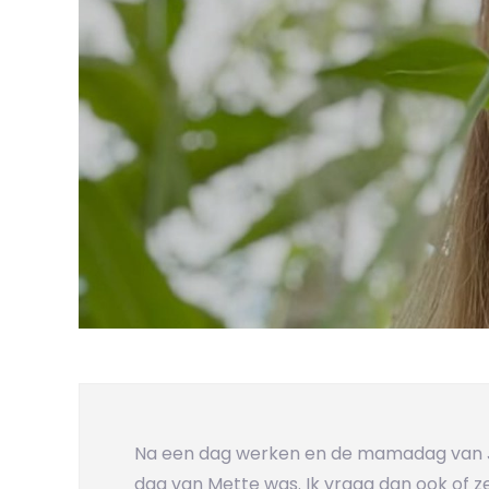
Na een dag werken en de mamadag van Juu
dag van Mette was. Ik vraag dan ook of ze