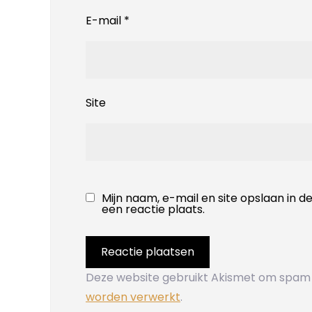
E-mail
*
Site
Mijn naam, e-mail en site opslaan in 
een reactie plaats.
Deze website gebruikt Akismet om spam
worden verwerkt
.