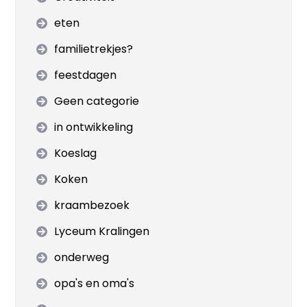
eten
familietrekjes?
feestdagen
Geen categorie
in ontwikkeling
Koeslag
Koken
kraambezoek
Lyceum Kralingen
onderweg
opa's en oma's