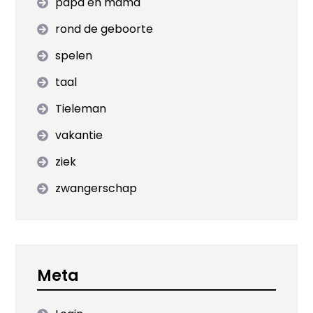
papa en mama
rond de geboorte
spelen
taal
Tieleman
vakantie
ziek
zwangerschap
Meta