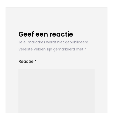
Geef een reactie
Je e-mailadres wordt niet gepubliceerd.
Vereiste velden zijn gemarkeerd met
*
Reactie
*