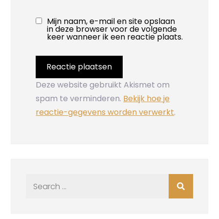
Mijn naam, e-mail en site opslaan
in deze browser voor de volgende
keer wanneer ik een reactie plaats.
Deze website gebruikt Akismet om
spam te verminderen.
Bekijk hoe je
reactie-gegevens worden verwerkt
.
Search
for: