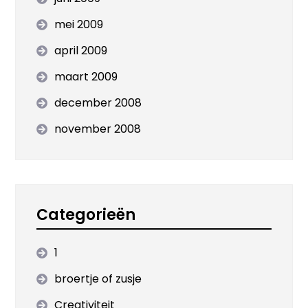
mei 2009
april 2009
maart 2009
december 2008
november 2008
Categorieën
1
broertje of zusje
Creativiteit