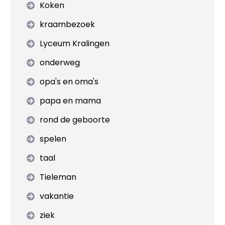
Koken
kraambezoek
Lyceum Kralingen
onderweg
opa's en oma's
papa en mama
rond de geboorte
spelen
taal
Tieleman
vakantie
ziek