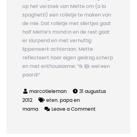
op het verzoek van Mette om (a la
spaghetti) een rolletje te maken van
de mie. Dat rolletje met sliertjes gaat
half Mette’s mond in en de rest gaat
er slurpend en met vernuftig
lippenwerk achteraan. Mette
reflecteert haar eigen gedrag scherp
en met enthousiasme: “Ik lijk wel een
paard!”
31 augustus
2012
eten
,
papa en
on
mama
Leave a Comment
Dierenmanieren