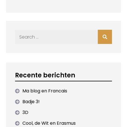
Search
for:
Recente berichten
Ma blog en Francais
Badje 3!
3D
Cool, de Wit en Erasmus