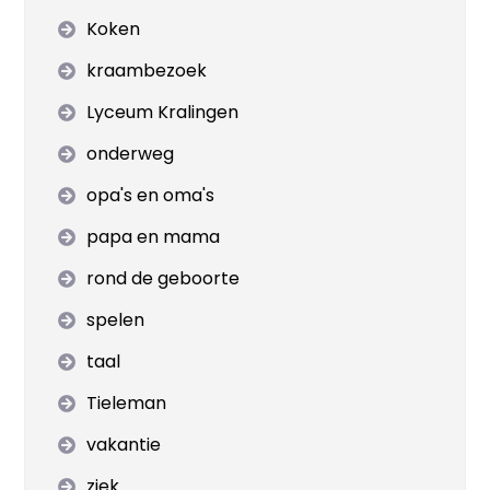
Koken
kraambezoek
Lyceum Kralingen
onderweg
opa's en oma's
papa en mama
rond de geboorte
spelen
taal
Tieleman
vakantie
ziek