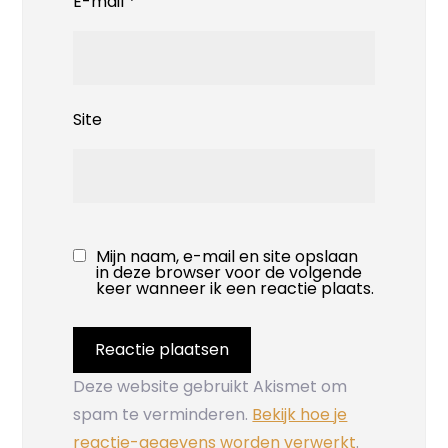
E-mail
*
Site
Mijn naam, e-mail en site opslaan
in deze browser voor de volgende
keer wanneer ik een reactie plaats.
Deze website gebruikt Akismet om
spam te verminderen.
Bekijk hoe je
reactie-gegevens worden verwerkt
.