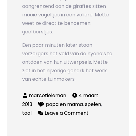
aangrenzend aan de giraffes zitten
mooie vogeltjes in een voliere. Mette
weet ze direct te benoemen:
geelborstjes.
Een paar minuten later staan
verzorgers het veld van de hyena’s te
ontdoen van hun uitwerpsels. Mette
ziet in het nijverige gehark het werk
van echte tuinmakers.
4 maart
2013
papa en mama
,
spelen
,
on
taal
Leave a Comment
In
Blijdorp