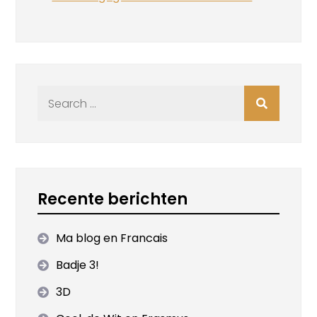
Search
for:
Recente berichten
Ma blog en Francais
Badje 3!
3D