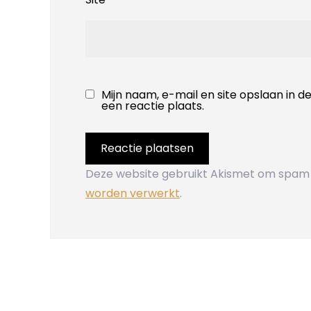
Mijn naam, e-mail en site opslaan in 
een reactie plaats.
Deze website gebruikt Akismet om spam
worden verwerkt
.