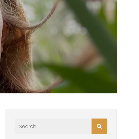
Search
for: