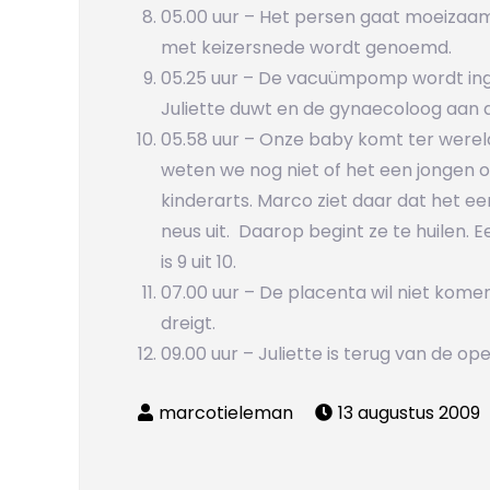
05.00 uur – Het persen gaat moeiza
met keizersnede wordt genoemd.
05.25 uur – De vacuümpomp wordt inge
Juliette duwt en de gynaecoloog aan 
05.58 uur – Onze baby komt ter wereld
weten we nog niet of het een jongen o
kinderarts. Marco ziet daar dat het ee
neus uit. Daarop begint ze te huilen.
is 9 uit 10.
07.00 uur – De placenta wil niet komen.
dreigt.
09.00 uur – Juliette is terug van de o
13 augustus 2009