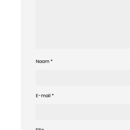
Naam
*
E-mail
*
Site