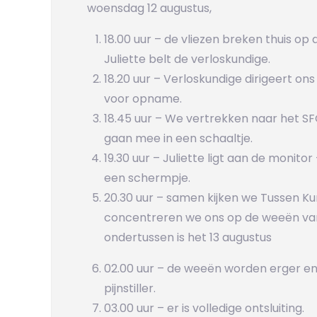
woensdag 12 augustus,
18.00 uur – de vliezen breken thuis op
Juliette belt de verloskundige.
18.20 uur – Verloskundige dirigeert ons
voor opname.
18.45 uur – We vertrekken naar het SF
gaan mee in een schaaltje.
19.30 uur – Juliette ligt aan de monit
een schermpje.
20.30 uur – samen kijken we Tussen Kun
concentreren we ons op de weeën van 
ondertussen is het 13 augustus
02.00 uur – de weeën worden erger en
pijnstiller.
03.00 uur – er is volledige ontsluiting.