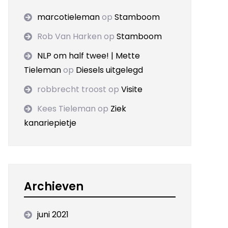
marcotieleman
op
Stamboom
Rob Van Harken
op
Stamboom
NLP om half twee! | Mette
Tieleman
op
Diesels uitgelegd
robbrecht troost
op
Visite
Kees Tieleman
op
Ziek
kanariepietje
Archieven
juni 2021