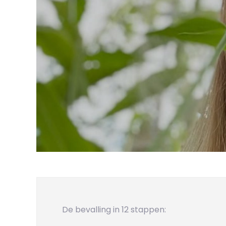
De bevalling in 12 stappen: