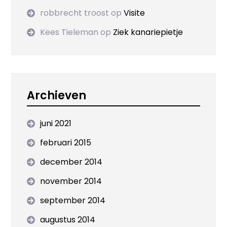
robbrecht troost
op
Visite
Kees Tieleman
op
Ziek kanariepietje
Archieven
juni 2021
februari 2015
december 2014
november 2014
september 2014
augustus 2014