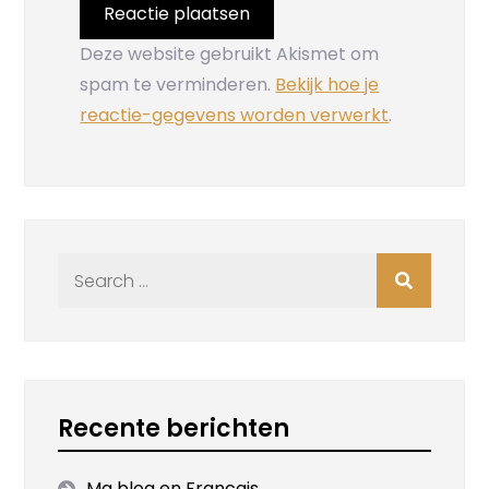
Deze website gebruikt Akismet om
spam te verminderen.
Bekijk hoe je
reactie-gegevens worden verwerkt
.
Search
for:
Recente berichten
Ma blog en Francais