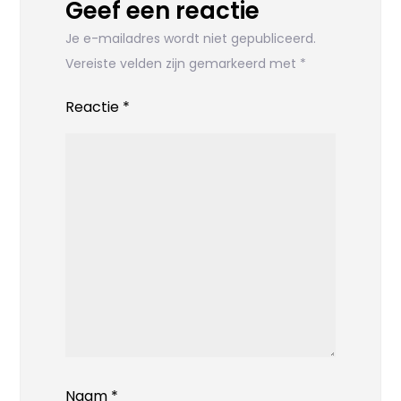
Geef een reactie
Je e-mailadres wordt niet gepubliceerd.
Vereiste velden zijn gemarkeerd met
*
Reactie
*
Naam
*