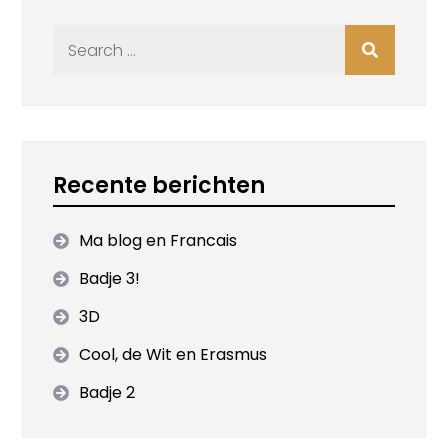
Search
for:
Recente berichten
Ma blog en Francais
Badje 3!
3D
Cool, de Wit en Erasmus
Badje 2