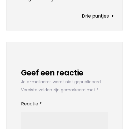
navigatie
Drie puntjes
Geef een reactie
Je e-mailadres wordt niet gepubliceerd.
Vereiste velden zijn gemarkeerd met
*
Reactie
*