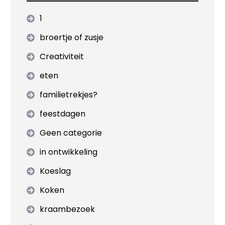
1
broertje of zusje
Creativiteit
eten
familietrekjes?
feestdagen
Geen categorie
in ontwikkeling
Koeslag
Koken
kraambezoek