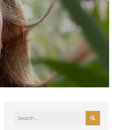
Search
for: