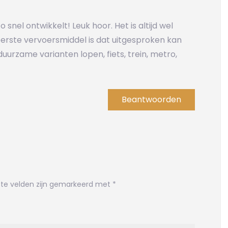
 snel ontwikkelt! Leuk hoor. Het is altijd wel
erste vervoersmiddel is dat uitgesproken kan
uurzame varianten lopen, fiets, trein, metro,
Beantwoorden
ste velden zijn gemarkeerd met
*