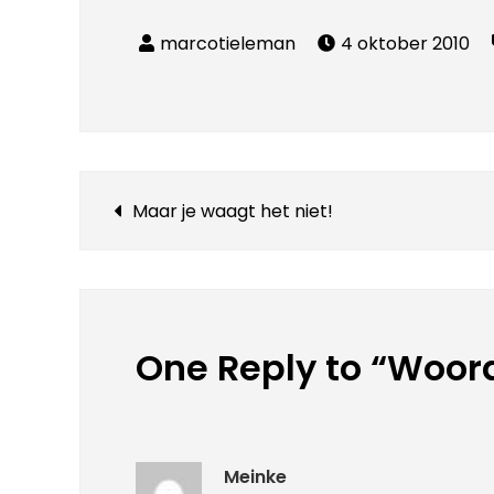
4 oktober 2010
Bericht
Maar je waagt het niet!
navigatie
One Reply to “Woor
Meinke