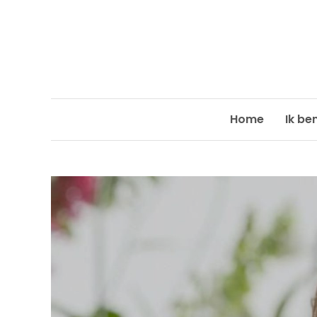
Skip
to
content
Home
Ik be