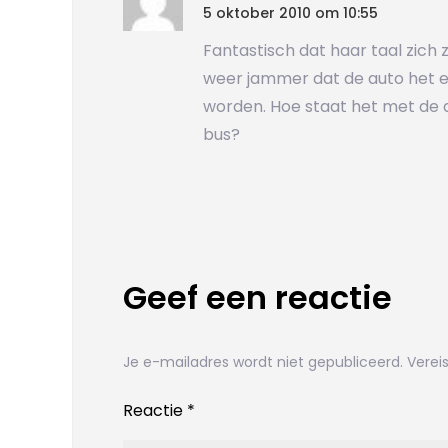
5 oktober 2010 om 10:55
Fantastisch dat haar taal zich zo
weer jammer dat de auto het e
worden. Hoe staat het met de d
bus?
Geef een reactie
Je e-mailadres wordt niet gepubliceerd.
Verei
Reactie
*