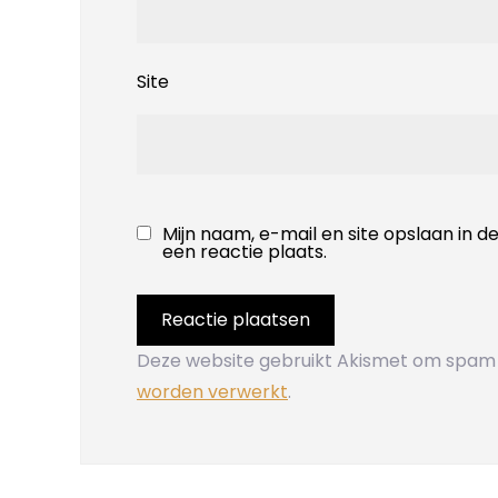
Site
Mijn naam, e-mail en site opslaan in 
een reactie plaats.
Deze website gebruikt Akismet om spam
worden verwerkt
.