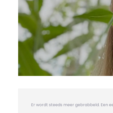
Er wordt steeds meer gebrabbeld. Een eers