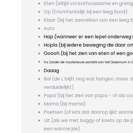
Eten (altijd vol enthousiasme en greti
Op (triomfantelijk bij een leeg bord)
Klaar (bij het aanreiken van een lee
Auto
Hap (wanneer er een lepel onderweg 
Hopla (bij iedere beweging die daar o
Ooooh (bij het zien van eten of een g
Vis (onder de mysterieuse aanblik van het Oceanium in D
Daaag
Bal (de L blijft nog wat hangen, maar
verduidelijkt)
Papa (bij het zien van papa – of als 
Mama (bij mama)
Poetsen (of iets dat daarop lijkt wan
Uit (als we met buggy of koets op de 
een warme jas)