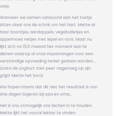
soep.
Wanneer we samen vanavond aan het toetje
zitten slaat ons de schrik om het hart. Mette at
haar boontjes, aardappels, vegaballetjes en
appelmoes netjes met lepel en vork. Maar nu
lijkt zich na 15,5 maand het moment aan te
dienen waarop al onze inspanningen voor een
verstandige opvoeding teniet gedaan worden….
Zodra de yoghurt met peer nagenoeg op zijn
grijpt Mette het bord.
We hopen intens dat dit niet het resultaat is van
drie dagen logeren bij opa en oma…
Het is ons onmogelijk ons lachen in te houden.
Mette lijkt het vooral lekker te vinden.