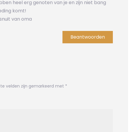
ben heel erg genoten van je en zijn niet bang
eding komt!
snuit van oma
Beantwoorden
ste velden zijn gemarkeerd met
*