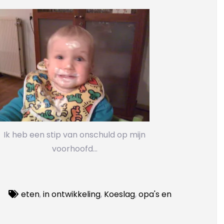
Ik heb een stip van onschuld op mijn
voorhoofd...
eten
,
in ontwikkeling
,
Koeslag
,
opa's en
eding