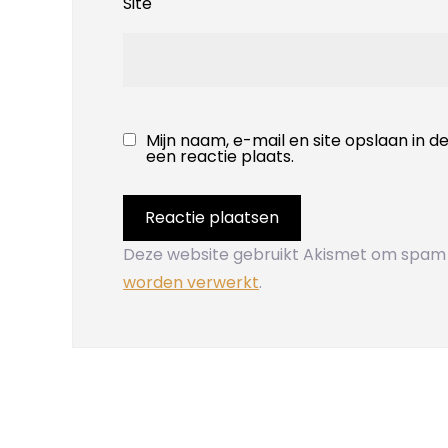
Site
Mijn naam, e-mail en site opslaan in 
een reactie plaats.
Deze website gebruikt Akismet om spam
worden verwerkt
.