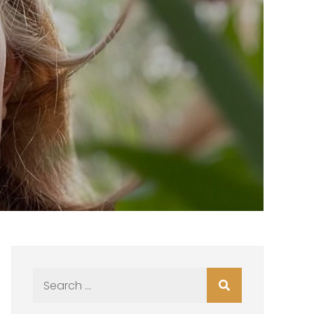
Search
for: