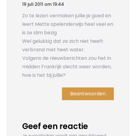
19 juli 2011 om 19:44
Zo te lezen vermaken jullie je goed en
leert Mette spelenderwijs heel veel en
is ze slim bezig
Wel gelukkig dat ze zich niet heeft
verbrand met heet water.
Volgens de nieuwberichten zou het in
midden Frankrijk slecht weer worden,
hoe is het bij jullie?
Beantwoorden
Geef een reactie
Je e-mailadres wordt niet gepubliceerd.