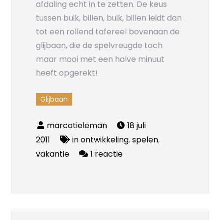
afdaling echt in te zetten. De keus
tussen buik, billen, buik, billen leidt dan
tot een rollend tafereel bovenaan de
glijbaan, die de spelvreugde toch
maar mooi met een halve minuut
heeft opgerekt!
Glijbaan
18 juli
2011
in ontwikkeling
,
spelen
,
op
vakantie
1 reactie
Treuzelobject