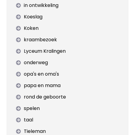
in ontwikkeling
Koeslag
Koken
kraambezoek
Lyceum Kralingen
onderweg
opa's en oma's
papa en mama
rond de geboorte
spelen
taal
Tieleman