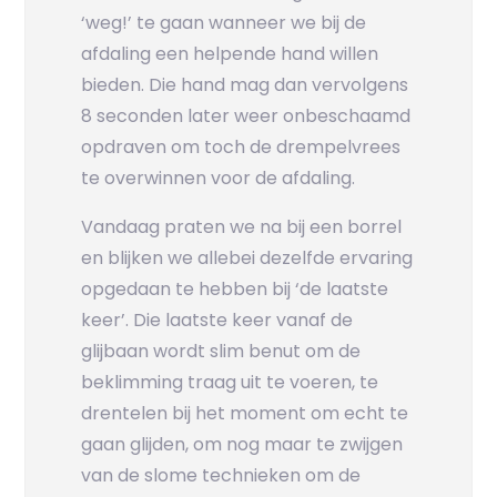
‘weg!’ te gaan wanneer we bij de
afdaling een helpende hand willen
bieden. Die hand mag dan vervolgens
8 seconden later weer onbeschaamd
opdraven om toch de drempelvrees
te overwinnen voor de afdaling.
Vandaag praten we na bij een borrel
en blijken we allebei dezelfde ervaring
opgedaan te hebben bij ‘de laatste
keer’. Die laatste keer vanaf de
glijbaan wordt slim benut om de
beklimming traag uit te voeren, te
drentelen bij het moment om echt te
gaan glijden, om nog maar te zwijgen
van de slome technieken om de