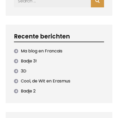
for:
Recente berichten
Ma blog en Francais
Badje 3!
3D
Cool, de Wit en Erasmus
Badje 2