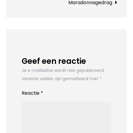
Maradonnagedrag
Geef een reactie
Je e-mailadres wordt niet gepubliceerd.
Vereiste velden zijn gemarkeerd met
*
Reactie
*