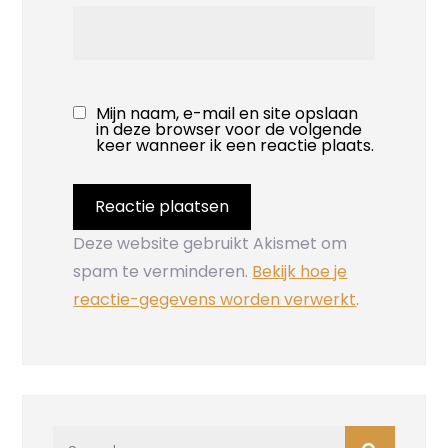
Mijn naam, e-mail en site opslaan
in deze browser voor de volgende
keer wanneer ik een reactie plaats.
Deze website gebruikt Akismet om
spam te verminderen.
Bekijk hoe je
reactie-gegevens worden verwerkt
.
Search