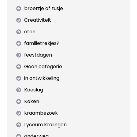
broertje of zusje
Creativiteit
eten
familietrekjes?
feestdagen
Geen categorie
in ontwikkeling
Koeslag
Koken
kraambezoek
Lyceum Kralingen
onderweg