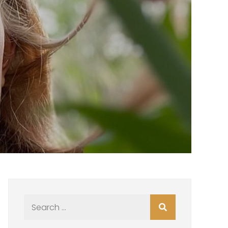
Search
for: