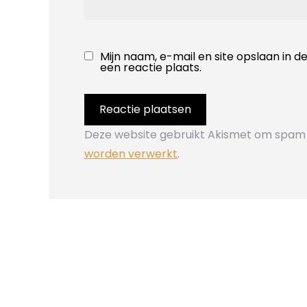
Mijn naam, e-mail en site opslaan in 
een reactie plaats.
Deze website gebruikt Akismet om spam
worden verwerkt
.