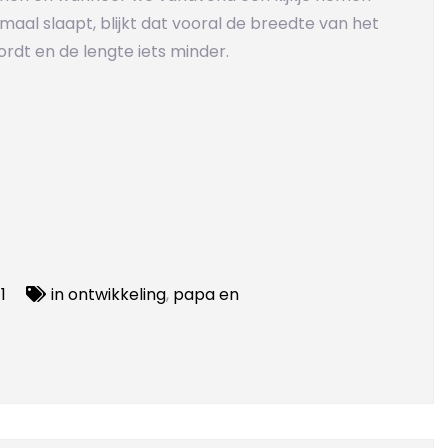
maal slaapt, blijkt dat vooral de breedte van het
rdt en de lengte iets minder.
1
in ontwikkeling
,
papa en
senbed