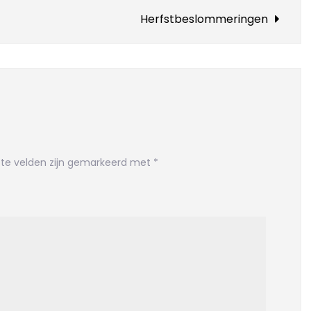
Herfstbeslommeringen
ste velden zijn gemarkeerd met
*