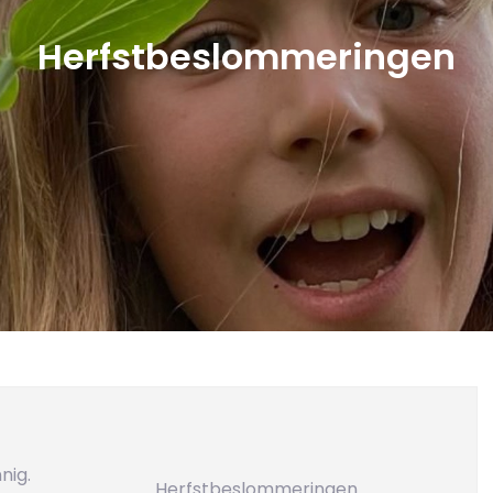
Herfstbeslommeringen
nig.
Herfstbeslommeringen