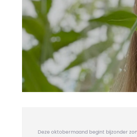
Deze oktobermaand begint bijzonder zon