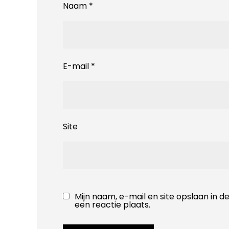
Naam
*
E-mail
*
Site
Mijn naam, e-mail en site opslaan in 
een reactie plaats.