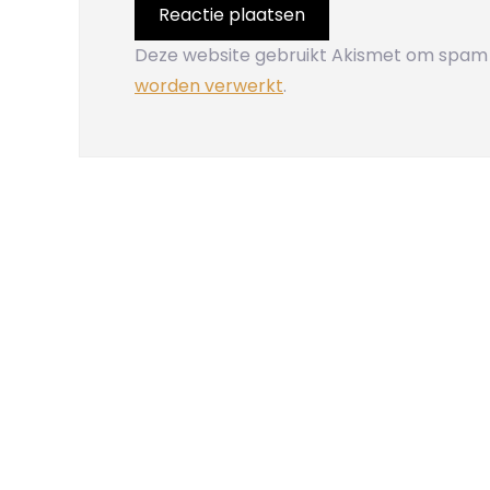
Deze website gebruikt Akismet om spam
worden verwerkt
.