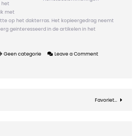
 het
ik met
tte op het dakterras. Het kopieergedrag neemt
erg geinteresseerd in de artikelen in het
on
Geen categorie
Leave a Comment
Herfstbeslomm
Favoriet…