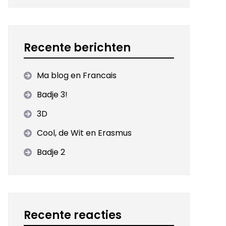
Recente berichten
Ma blog en Francais
Badje 3!
eringen
3D
Cool, de Wit en Erasmus
Badje 2
Recente reacties