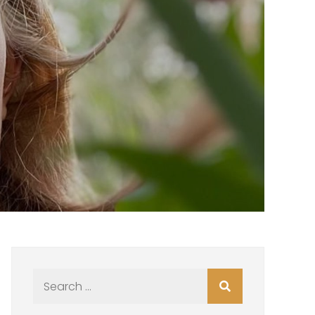
Search
for: