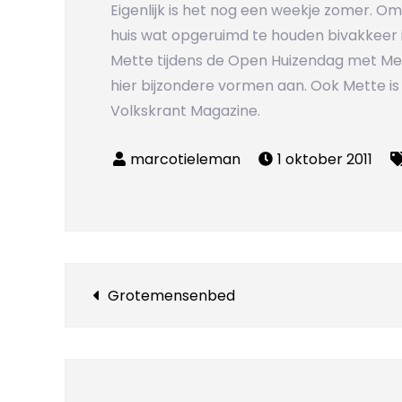
Eigenlijk is het nog een weekje zomer. Om
huis wat opgeruimd te houden bivakkeer 
Mette tijdens de Open Huizendag met Me
hier bijzondere vormen aan. Ook Mette is 
Volkskrant Magazine.
1 oktober 2011
Bericht
Grotemensenbed
navigatie