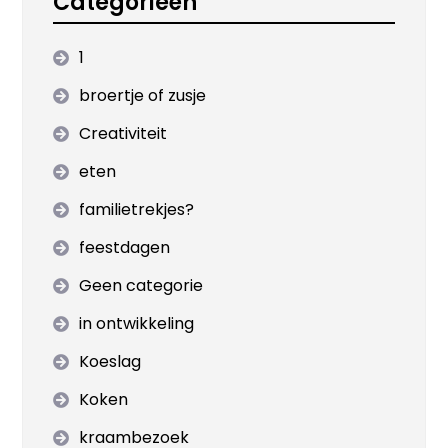
Categorieën
1
broertje of zusje
Creativiteit
eten
familietrekjes?
feestdagen
Geen categorie
in ontwikkeling
Koeslag
Koken
kraambezoek