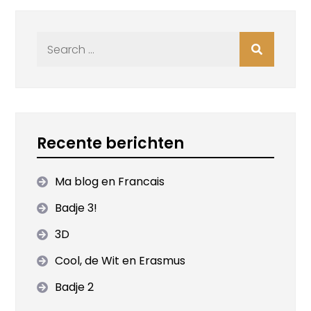
Search
for:
Recente berichten
Ma blog en Francais
Badje 3!
3D
Cool, de Wit en Erasmus
Badje 2