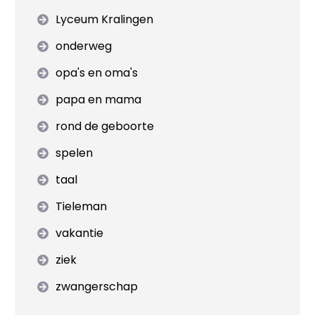
Lyceum Kralingen
onderweg
opa's en oma's
papa en mama
rond de geboorte
spelen
taal
Tieleman
vakantie
ziek
zwangerschap