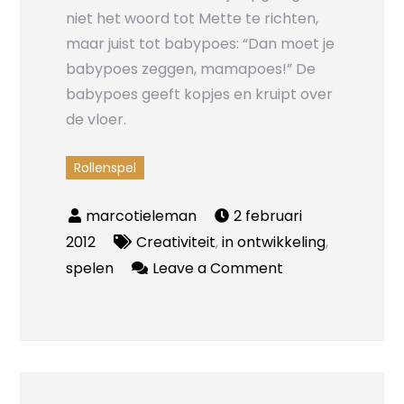
niet het woord tot Mette te richten,
maar juist tot babypoes: “Dan moet je
babypoes zeggen, mamapoes!” De
babypoes geeft kopjes en kruipt over
de vloer.
Rollenspel
2 februari
2012
Creativiteit
,
in ontwikkeling
,
on
spelen
Leave a Comment
Babypoes