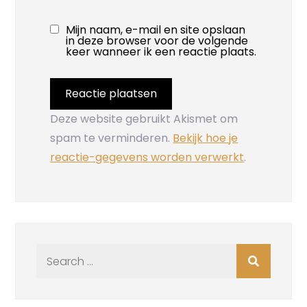
Mijn naam, e-mail en site opslaan
in deze browser voor de volgende
keer wanneer ik een reactie plaats.
Deze website gebruikt Akismet om
spam te verminderen.
Bekijk hoe je
reactie-gegevens worden verwerkt
.
Search
for: