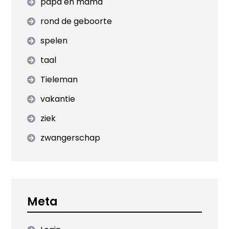
papa en mama
rond de geboorte
spelen
taal
Tieleman
vakantie
ziek
zwangerschap
Meta