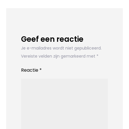
Geef een reactie
Je e-mailadres wordt niet gepubliceerd.
Vereiste velden zijn gemarkeerd met
*
Reactie
*