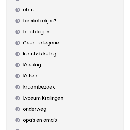
eten
familietrekjes?
feestdagen
Geen categorie
in ontwikkeling
Koeslag
Koken
kraambezoek
Lyceum Kralingen
onderweg
opa's en oma's