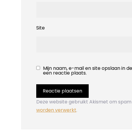
Site
Mijn naam, e-mail en site opslaan in 
een reactie plaats.
Deze website gebruikt Akismet om spam
worden verwerkt
.