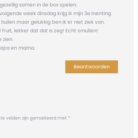
 gezellig samen in de box spelen.
volgende week dinsdag krijg ik mijn 3e inenting.
f huilen maar gelukkig ben ik er niet ziek van.
al fruit, lekker dat dat is zeg! Echt smullen!
 zien.
 papa en mama.
Beantwoorden
ste velden zijn gemarkeerd met
*