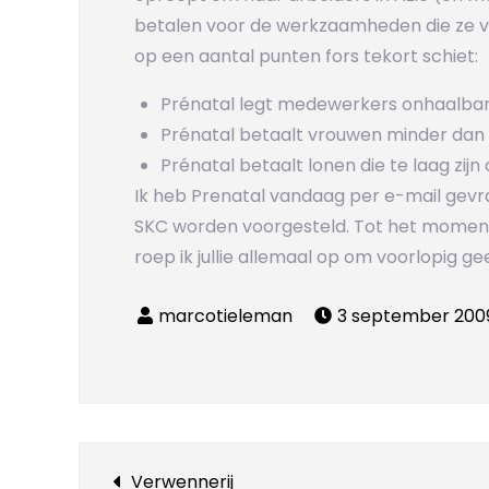
betalen voor de werkzaamheden die ze v
op een aantal punten fors tekort schiet:
Prénatal legt medewerkers onhaalbar
Prénatal betaalt vrouwen minder dan
Prénatal betaalt lonen die te laag zij
Ik heb Prenatal vandaag per e-mail gev
SKC worden voorgesteld. Tot het moment
roep ik jullie allemaal op om voorlopig g
3 september 200
Verwennerij