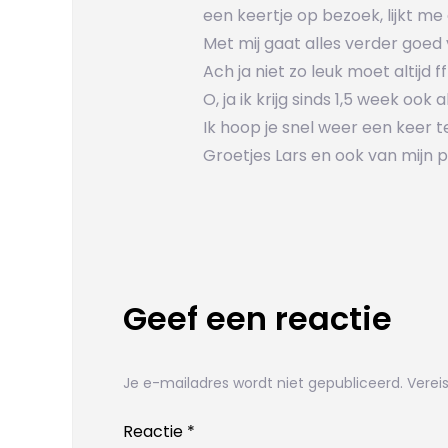
een keertje op bezoek, lijkt me
Met mij gaat alles verder goed 
Ach ja niet zo leuk moet altijd f
O, ja ik krijg sinds 1,5 week ook 
Ik hoop je snel weer een keer te
Groetjes Lars en ook van mijn
Geef een reactie
Je e-mailadres wordt niet gepubliceerd.
Verei
Reactie
*