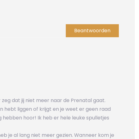
Beantwoorden
 zeg dat jij niet meer naar de Prenatal gaat.
 hebt liggen of krijgt en je weet er geen raad
g hebben hoor! Ik heb er hele leuke spulletjes
heb je al lang niet meer gezien. Wanneer kom je