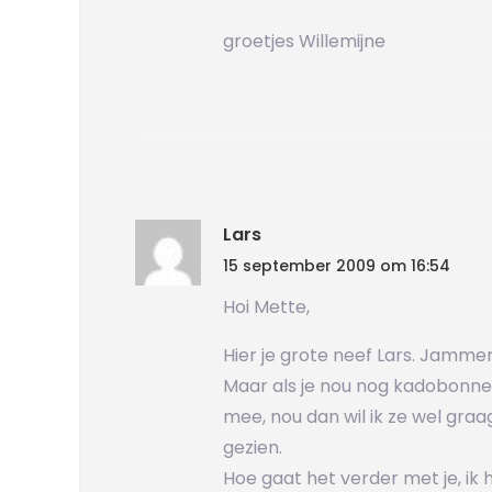
groetjes Willemijne
Lars
15 september 2009 om 16:54
Hoi Mette,
Hier je grote neef Lars. Jammer
Maar als je nou nog kadobonnen
mee, nou dan wil ik ze wel graa
gezien.
Hoe gaat het verder met je, ik 